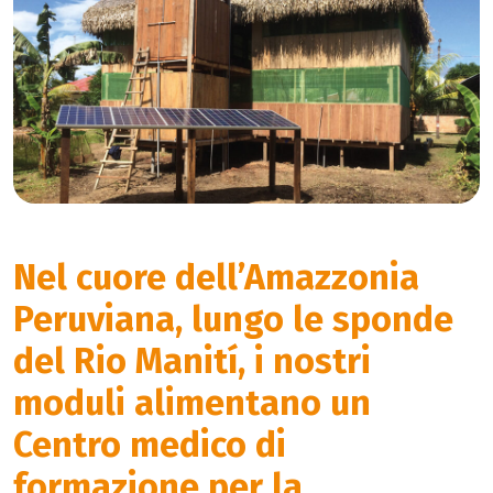
Nel cuore dell’Amazzonia
Peruviana, lungo le sponde
del Rio Manití, i nostri
moduli alimentano un
Centro medico di
formazione per la