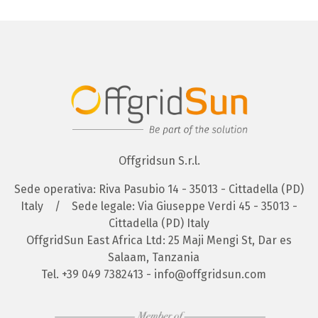
Offgridsun S.r.l.
Sede operativa: Riva Pasubio 14 - 35013 - Cittadella (PD)
Italy
/
Sede legale: Via Giuseppe Verdi 45 - 35013 -
Cittadella (PD) Italy
OffgridSun East Africa Ltd: 25 Maji Mengi St, Dar es
Salaam, Tanzania
Tel.
+39 049 7382413
-
info@offgridsun.com