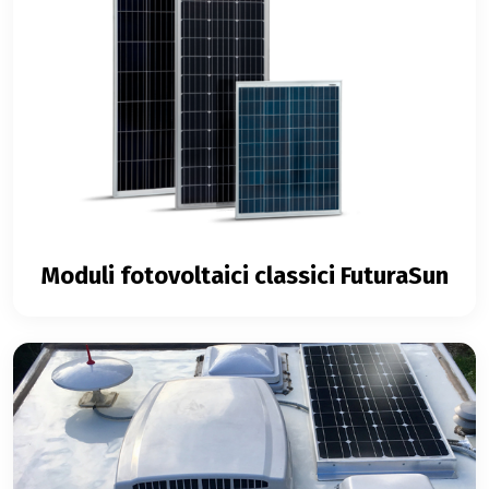
Moduli fotovoltaici classici FuturaSun