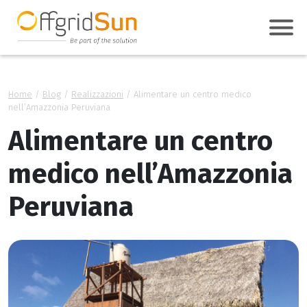
Home
/
Blog
/
Realizzazioni
/
Alimentare un centro medico
nell’Amazzonia Peruviana
Alimentare un centro
medico nell’Amazzonia
Peruviana